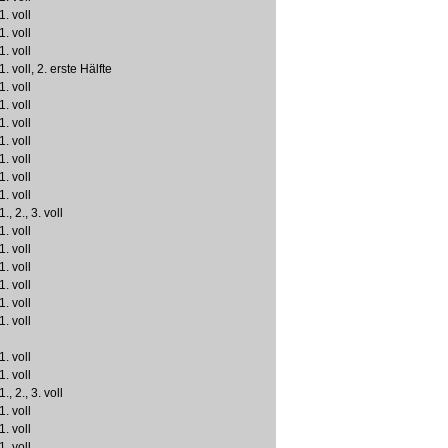
1. voll
1. voll
1. voll
1. voll, 2. erste Hälfte
1. voll
1. voll
1. voll
1. voll
1. voll
1. voll
1. voll
1., 2., 3. voll
1. voll
1. voll
1. voll
1. voll
1. voll
1. voll
1. voll
1. voll
1., 2., 3. voll
1. voll
1. voll
1. voll