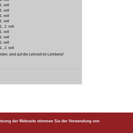
1. voll
1. voll
1. voll
1. voll
1., 2. voll
1. voll
1. voll
1. voll
1., 2. voll
den, sind auf die Lehrzeit im Lehrberuf
 Nutzung der Webseite stimmen Sie der Verwendung von