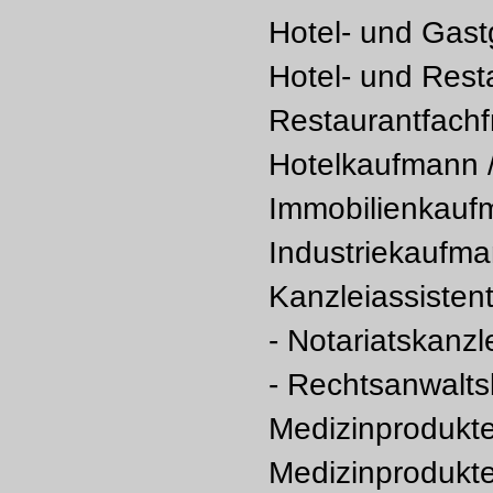
Hotel- und Gast
Hotel- und Rest
Restaurantfachf
Hotelkaufmann /
Immobilienkaufm
Industriekaufman
Kanzleiassistent
- Notariatskanzl
- Rechtsanwalts
Medizinprodukt
Medizinprodukte