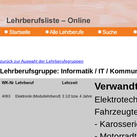
zurück zur Auswahl der Lehrberufsgruppen
Lehrberufsgruppe: Informatik / IT / Kommu
WK-Nr
Lehrberuf
Lehrzeit
Verwandt
4063
Elektronik (Modullehrberuf)
3 1/2 bzw. 4 Jahre
Elektrotec
Fahrzeugt
- Karosser
- Motorrad