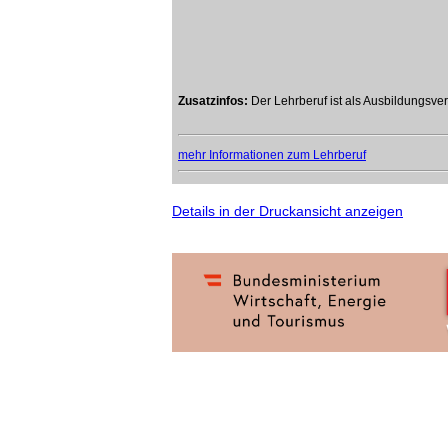
Zusatzinfos:
Der Lehrberuf ist als Ausbildungsve
mehr Informationen zum Lehrberuf
Details in der Druckansicht anzeigen