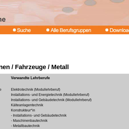
en / Fahrzeuge / Metall
Verwandte Lehrberufe
e
Elektrotechnik (Modullehrberuf)
Installations- und Energietechnik (Modullehrberuf)
Installations- und Gebäudetechnik (Modullehrberuf)
Kälteanlagentechnik
Konstrukteur*in
- Installations- und Gebäudetechnik
- Maschinenbautechnik
- Metallbautechnik