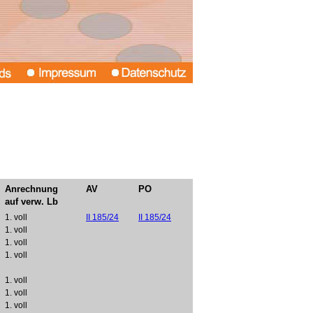
Anrechnung
AV
PO
auf verw. Lb
1. voll
II 185/24
II 185/24
1. voll
1. voll
1. voll
1. voll
1. voll
1. voll