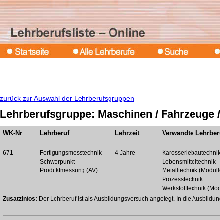
zurück zur Auswahl der Lehrberufsgruppen
Lehrberufsgruppe: Maschinen / Fahrzeuge /
WK-Nr
Lehrberuf
Lehrzeit
Verwandte Lehrber
671
Fertigungsmesstechnik -
4 Jahre
Karosseriebautechni
Schwerpunkt
Lebensmitteltechnik
Produktmessung (AV)
Metalltechnik (Modull
Prozesstechnik
Werkstofftechnik (Mod
Zusatzinfos:
Der Lehrberuf ist als Ausbildungsversuch angelegt. In die Ausbildu