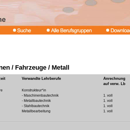
en / Fahrzeuge / Metall
eit
Verwandte Lehrberufe
Anrechnung
auf verw. Lb
re
Konstrukteur*in
- Maschinenbautechnik
1. voll
- Metallbautechnik
1. voll
- Stahlbautechnik
1. voll
Metallbearbeitung
1. voll