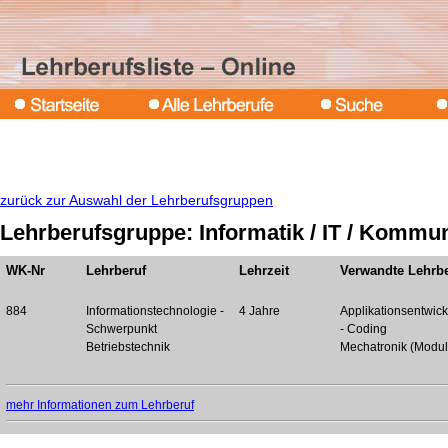
zurück zur Auswahl der Lehrberufsgruppen
Lehrberufsgruppe: Informatik / IT / Kommu
WK-Nr
Lehrberuf
Lehrzeit
Verwandte Lehrbe
884
Informationstechnologie -
4 Jahre
Applikationsentwic
Schwerpunkt
- Coding
Betriebstechnik
Mechatronik (Modul
mehr Informationen zum Lehrberuf