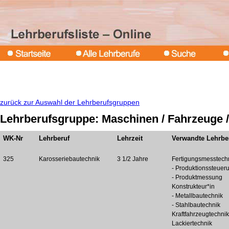
zurück zur Auswahl der Lehrberufsgruppen
Lehrberufsgruppe: Maschinen / Fahrzeuge /
WK-Nr
Lehrberuf
Lehrzeit
Verwandte Lehrbe
325
Karosseriebautechnik
3 1/2 Jahre
Fertigungsmesstech
- Produktionssteuer
- Produktmessung
Konstrukteur*in
- Metallbautechnik
- Stahlbautechnik
Kraftfahrzeugtechnik
Lackiertechnik