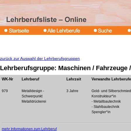
zurück zur Auswahl der Lehrberufsgruppen
Lehrberufsgruppe: Maschinen / Fahrzeuge /
WK-Nr
Lehrberuf
Lehrzeit
Verwandte Lehrberufe
979
Metalldesign -
3 Jahre
Gold- und Silberschmied
Schwerpunkt
Konstrukteur*in
Metalldrückerei
- Metallbautechnik
- Stahlbautechnik
Spengler*in
mehr Informationen zum Lehrberuf