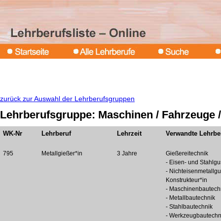
zurück zur Auswahl der Lehrberufsgruppen
Lehrberufsgruppe: Maschinen / Fahrzeuge /
WK-Nr
Lehrberuf
Lehrzeit
Verwandte Lehrbe
795
Metallgießer*in
3 Jahre
Gießereitechnik
- Eisen- und Stahlgu
- Nichteisenmetallg
Konstrukteur*in
- Maschinenbautech
- Metallbautechnik
- Stahlbautechnik
- Werkzeugbautechn