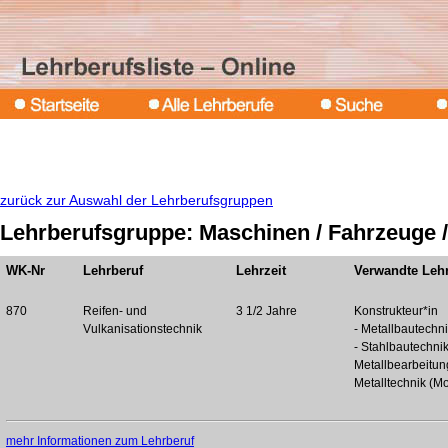
zurück zur Auswahl der Lehrberufsgruppen
Lehrberufsgruppe: Maschinen / Fahrzeuge /
WK-Nr
Lehrberuf
Lehrzeit
Verwandte Leh
870
Reifen- und
3 1/2 Jahre
Konstrukteur*in
Vulkanisationstechnik
- Metallbautechn
- Stahlbautechni
Metallbearbeitun
Metalltechnik (M
mehr Informationen zum Lehrberuf