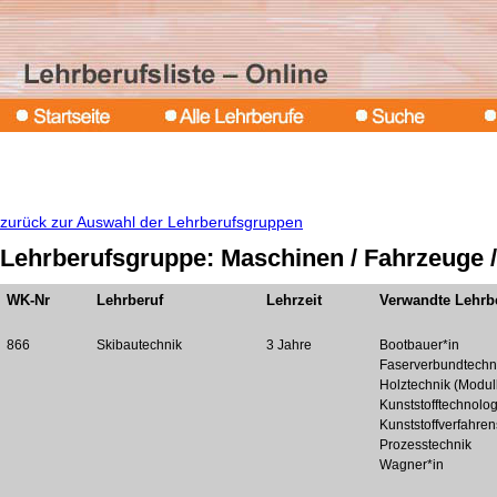
zurück zur Auswahl der Lehrberufsgruppen
Lehrberufsgruppe: Maschinen / Fahrzeuge /
WK-Nr
Lehrberuf
Lehrzeit
Verwandte Lehrb
866
Skibautechnik
3 Jahre
Bootbauer*in
Faserverbundtechn
Holztechnik (Modul
Kunststofftechnolog
Kunststoffverfahren
Prozesstechnik
Wagner*in