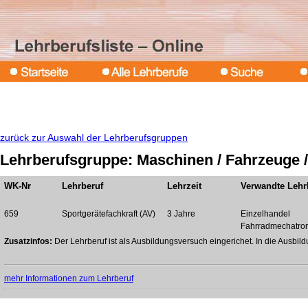
zurück zur Auswahl der Lehrberufsgruppen
Lehrberufsgruppe: Maschinen / Fahrzeuge /
WK-Nr
Lehrberuf
Lehrzeit
Verwandte Lehr
659
Sportgerätefachkraft (AV)
3 Jahre
Einzelhandel
Fahrradmechatron
Zusatzinfos:
Der Lehrberuf ist als Ausbildungsversuch eingerichet. In die Ausbi
mehr Informationen zum Lehrberuf