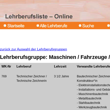
zurück zur Auswahl der Lehrberufsgruppen
Lehrberufsgruppe: Maschinen / Fahrzeuge /
WK-Nr
Lehrberuf
Lehrzeit
Verwandte Lehrberufe
769
Technischer Zeichner /
3 1/2 Jahre
Bautechnischer Zeichner
Technische Zeichnerin
Konstrukteur*in
- Elektroinstallationstech
- Installations- und Geb
- Maschinenbautechnik
- Metallbautechnik
- Stahlbautechnik
- Werkzeugbautechnik