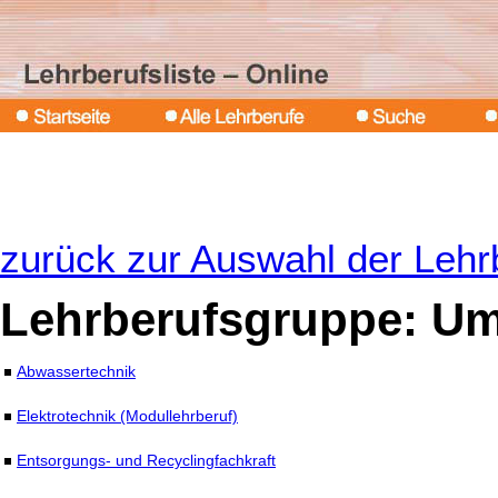
zurück zur Auswahl der Leh
Lehrberufsgruppe: Umw
Abwassertechnik
Elektrotechnik (Modullehrberuf)
Entsorgungs- und Recyclingfachkraft