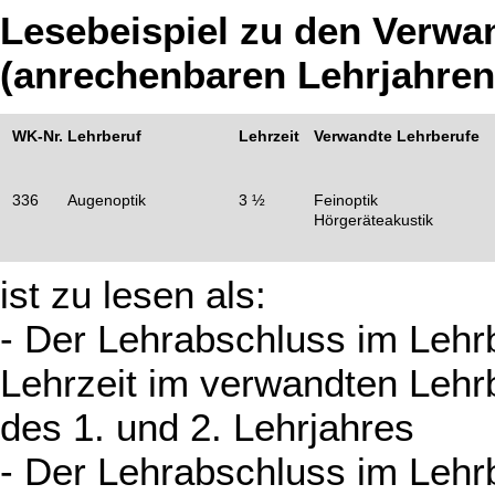
Lesebeispiel zu den Verwa
(anrechenbaren Lehrjahren
WK-Nr.
Lehrberuf
Lehrzeit
Verwandte Lehrberufe
336
Augenoptik
3 ½
Feinoptik
Hörgeräteakustik
ist zu lesen als:
- Der Lehrabschluss im Lehrb
Lehrzeit im verwandten Lehr
des 1. und 2. Lehrjahres
- Der Lehrabschluss im Lehrb