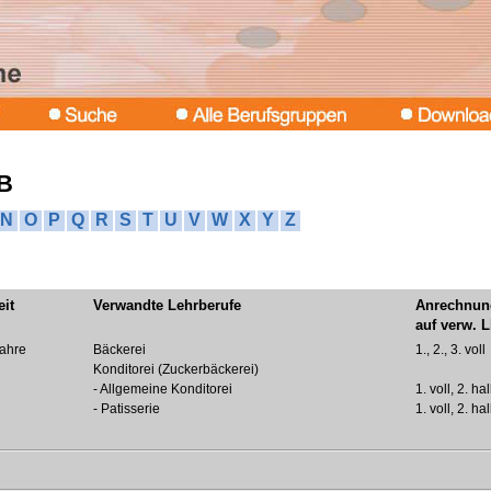
 B
N
O
P
Q
R
S
T
U
V
W
X
Y
Z
eit
Verwandte Lehrberufe
Anrechnun
auf verw. 
Jahre
Bäckerei
1., 2., 3. voll
Konditorei (Zuckerbäckerei)
- Allgemeine Konditorei
1. voll, 2. ha
- Patisserie
1. voll, 2. ha