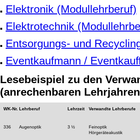
Elektronik (Modullehrberuf)
Elektrotechnik (Modullehrbe
Entsorgungs- und Recycling
Eventkaufmann / Eventkauf
Lesebeispiel zu den Verwa
(anrechenbaren Lehrjahren
WK-Nr.
Lehrberuf
Lehrzeit
Verwandte Lehrberufe
336
Augenoptik
3 ½
Feinoptik
Hörgeräteakustik