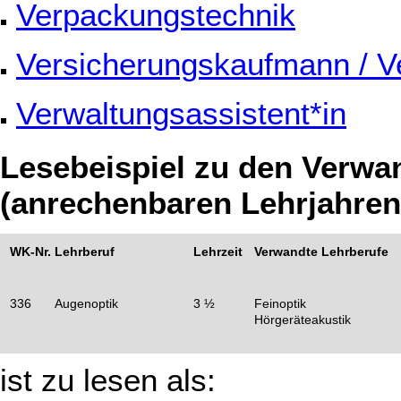
Verpackungstechnik
Versicherungskaufmann / V
Verwaltungsassistent*in
Lesebeispiel zu den Verwa
(anrechenbaren Lehrjahren
WK-Nr.
Lehrberuf
Lehrzeit
Verwandte Lehrberufe
336
Augenoptik
3 ½
Feinoptik
Hörgeräteakustik
ist zu lesen als: