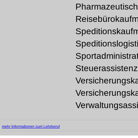
Pharmazeutisch
Reisebürokaufm
Speditionskaufm
Speditionslogist
Sportadministra
Steuerassistenz
Versicherungsk
Versicherungska
Verwaltungsassi
mehr Informationen zum Lehrberuf