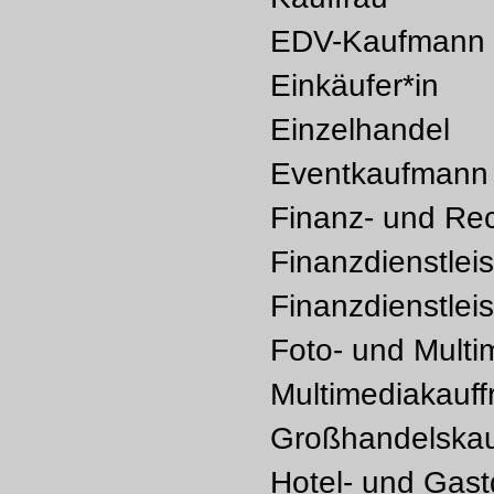
EDV-Kaufmann /
Einkäufer*in
Einzelhandel
Eventkaufmann 
Finanz- und Re
Finanzdienstlei
Finanzdienstlei
Foto- und Multi
Multimediakauff
Großhandelskau
Hotel- und Gast