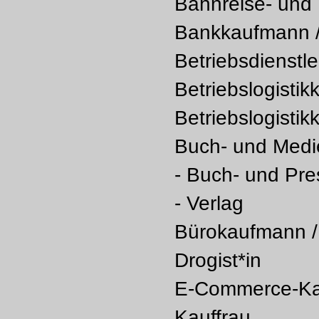
Bahnreise- und 
Bankkaufmann /
Betriebsdienstle
Betriebslogisti
Betriebslogistik
Buch- und Medie
- Buch- und Pr
- Verlag
Bürokaufmann /
Drogist*in
E-Commerce-Ka
Kauffrau