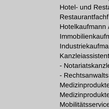
Hotel- und Rest
Restaurantfachf
Hotelkaufmann /
Immobilienkaufm
Industriekaufman
Kanzleiassistent
- Notariatskanzl
- Rechtsanwalts
Medizinprodukt
Medizinprodukte
Mobilitätsservic