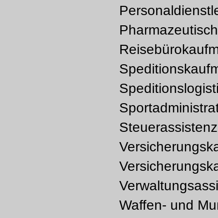
Personaldienstl
Pharmazeutisch
Reisebürokaufm
Speditionskaufm
Speditionslogist
Sportadministra
Steuerassistenz
Versicherungsk
Versicherungska
Verwaltungsassi
Waffen- und Mun