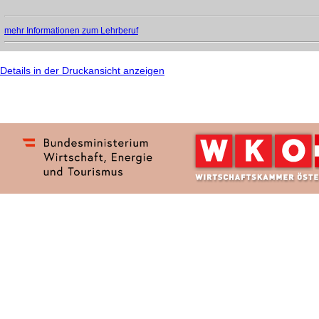
mehr Informationen zum Lehrberuf
Details in der Druckansicht anzeigen