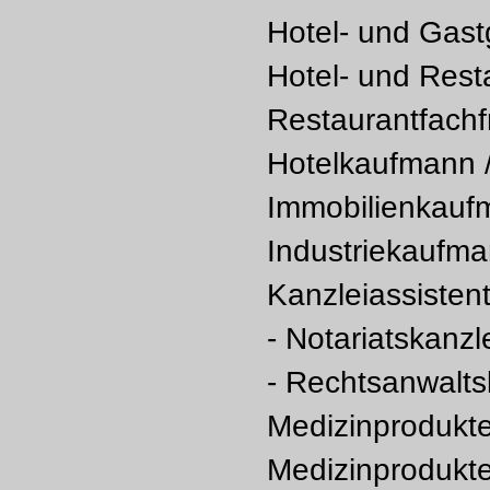
Hotel- und Gast
Hotel- und Rest
Restaurantfachf
Hotelkaufmann /
Immobilienkaufm
Industriekaufman
Kanzleiassistent
- Notariatskanzl
- Rechtsanwalts
Medizinprodukt
Medizinprodukte