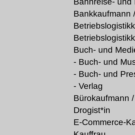
Bahnreise- und 
Bankkaufmann /
Betriebslogistik
Betriebslogistik
Buch- und Medie
- Buch- und Mus
- Buch- und Pr
- Verlag
Bürokaufmann /
Drogist*in
E-Commerce-Ka
Kauffrau