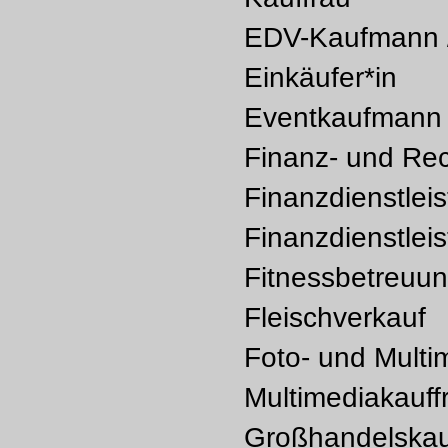
EDV-Kaufmann /
Einkäufer*in
Eventkaufmann 
Finanz- und Re
Finanzdienstlei
Finanzdienstlei
Fitnessbetreuu
Fleischverkauf
Foto- und Multi
Multimediakauff
Großhandelskau